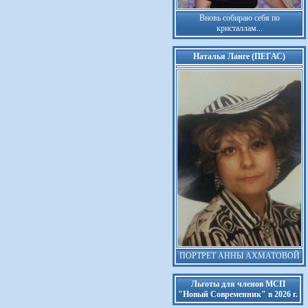
Вновь собираю себя по
кристаллам...
Наталья Ланге (ПЕГАС)
ПОРТРЕТ АННЫ АХМАТОВОЙ
Льготы для членов МСП
"Новый Современник" в 2026 г.