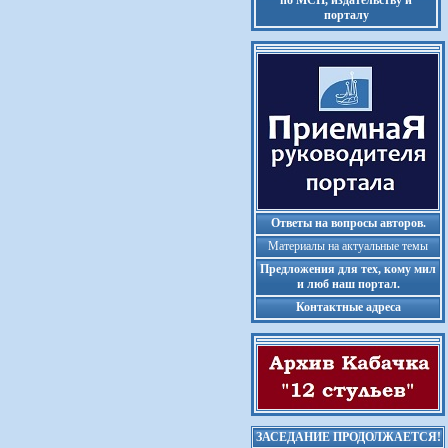
по МСП, издательству и
порталу
Ответы на вопросы авторов.
Материалы на актуальные темы
Предложения для тех, кому мил
и люб наш портал.
Контактные адреса
ЗАСЕДАНИЕ ПРОДОЛЖАЕТСЯ!