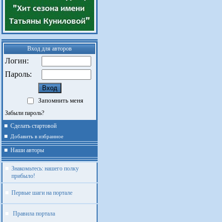
Вход для авторов
Логин:
Пароль:
Запомнить меня
Забыли пароль?
Сделать стартовой
Добавить в избранное
Наши авторы
Знакомьтесь: нашего полку
прибыло!
Первые шаги на портале
Правила портала