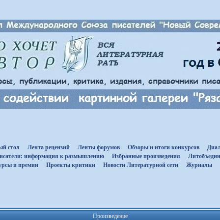
ый стол
Лента рецензий
Ленты форумов
Обзоры и итоги конкурсов
Диал
исатели: информация к размышлению
Избранные произведения
Литобъедин
урсы и премии
Проекты критики
Новости Литературной сети
Журналы
Произведение