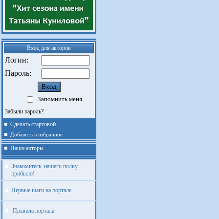
Вход для авторов
Логин:
Пароль:
Запомнить меня
Забыли пароль?
Сделать стартовой
Добавить в избранное
Наши авторы
Знакомьтесь: нашего полку
прибыло!
Первые шаги на портале
Правила портала