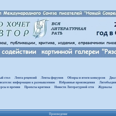
ый стол
Лента рецензий
Ленты форумов
Обзоры и итоги конкурсов
Диал
исатели: информация к размышлению
Избранные произведения
Литобъедин
урсы и премии
Проекты критики
Новости Литературной сети
Журналы
Произведение