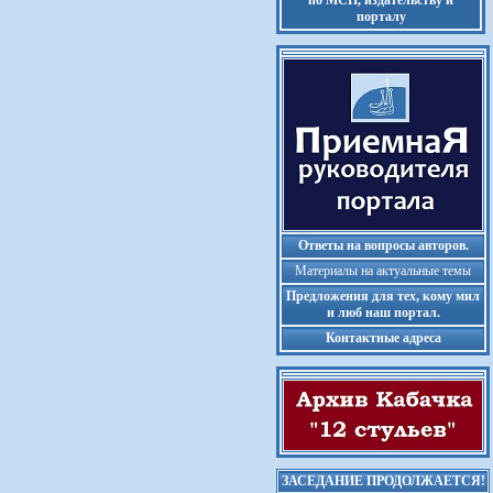
по МСП, издательству и
порталу
Ответы на вопросы авторов.
Материалы на актуальные темы
Предложения для тех, кому мил
и люб наш портал.
Контактные адреса
ЗАСЕДАНИЕ ПРОДОЛЖАЕТСЯ!