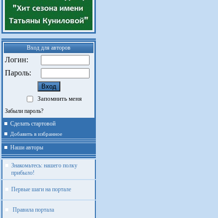
Вход для авторов
Логин:
Пароль:
Запомнить меня
Забыли пароль?
Сделать стартовой
Добавить в избранное
Наши авторы
Знакомьтесь: нашего полку
прибыло!
Первые шаги на портале
Правила портала