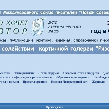
ый стол
Лента рецензий
Ленты форумов
Обзоры и итоги конкурсов
Диал
исатели: информация к размышлению
Избранные произведения
Литобъедин
урсы и премии
Проекты критики
Новости Литературной сети
Журналы
Произведение