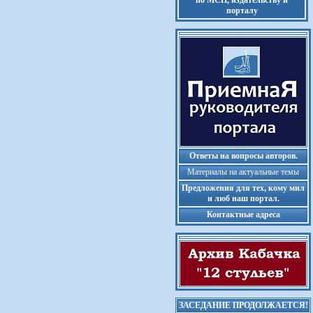
по МСП, издательству и
порталу
Ответы на вопросы авторов.
Материалы на актуальные темы
Предложения для тех, кому мил
и люб наш портал.
Контактные адреса
ЗАСЕДАНИЕ ПРОДОЛЖАЕТСЯ!