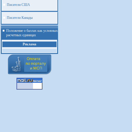
Писатели США
Писатели Канады
Положение о баллах как условных
расчетных единицах
Реклама
.