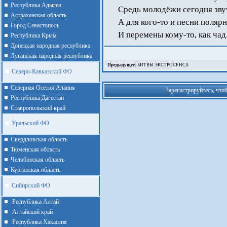
Республика Адыгея
Средь молодёжи сегодня зву
Астраханская область
А для кого-то и песни полярн
Город Севастополь
И перемены кому-то, как чад
Республика Крым
Донецкая народная республика
Луганская народная республика
Предыдущее:
БИТВЫ ЭКСТРОСЕНСА
Северо-Кавказский ФО
Северная Осетия Алания
Зарегистрируйтесь, что
Республика Дагестан
Ставропольский край
Уральский ФО
Cвердловская область
Тюменская область
Челябинская область
Курганская область
Сибирский ФО
Республика Алтай
Алтайcкий край
Республика Хакассия