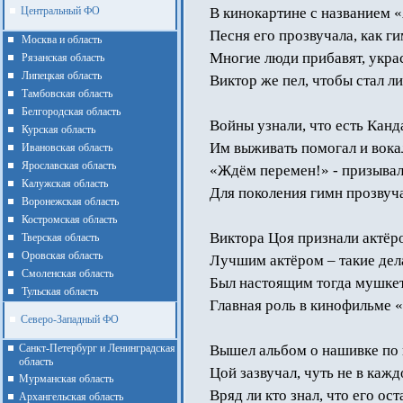
Центральный ФО
В кинокартине с названием 
Песня его прозвучала, как ги
Москва и область
Многие люди прибавят, украс
Рязанская область
Липецкая область
Виктор же пел, чтобы стал л
Тамбовская область
Белгородская область
Войны узнали, что есть Канд
Курская область
Им выживать помогал и вока
Ивановская область
Ярославская область
«Ждём перемен!» - призывал
Калужская область
Для поколения гимн прозвуча
Воронежская область
Костромская область
Виктора Цоя признали актёр
Тверская область
Оровская область
Лучшим актёром – такие дел
Смоленская область
Был настоящим тогда мушкет
Тульская область
Главная роль в кинофильме «
Северо-Западный ФО
Санкт-Петербург и Ленинградская
Вышел альбом о нашивке по 
область
Цой зазвучал, чуть не в каж
Мурманская область
Вряд ли кто знал, что его ост
Архангельская область