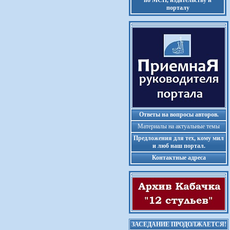
по МСП, издательству и
порталу
Ответы на вопросы авторов.
Материалы на актуальные темы
Предложения для тех, кому мил
и люб наш портал.
Контактные адреса
ЗАСЕДАНИЕ ПРОДОЛЖАЕТСЯ!