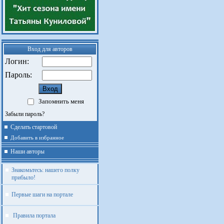
Вход для авторов
Логин:
Пароль:
Запомнить меня
Забыли пароль?
Сделать стартовой
Добавить в избранное
Наши авторы
Знакомьтесь: нашего полку
прибыло!
Первые шаги на портале
Правила портала