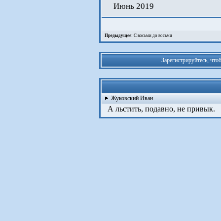
Июнь 2019
Предыдущее:
С восьми до восьми
Зарегистрируйтесь, что
Жуковский Иван
А льстить, подавно, не привык.