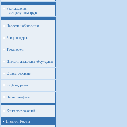
Размышления
о литературном труде
Новости и объявления
Блиц-конкурсы
Тема недели
Диалоги, дискуссии, обсуждения
С днем рождения!
Клуб мудрецов
Наши Бенефисы
Книга предложений
Писатели России