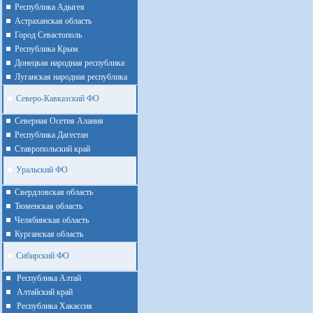
Республика Адыгея
Астраханская область
Город Севастополь
Республика Крым
Донецкая народная республика
Луганская народная республика
Северо-Кавказский ФО
Северная Осетия Алания
Республика Дагестан
Ставропольский край
Уральский ФО
Cвердловская область
Тюменская область
Челябинская область
Курганская область
Сибирский ФО
Республика Алтай
Алтайcкий край
Республика Хакассия