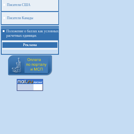
Писатели США
Писатели Канады
Положение о баллах как условных
расчетных единицах
Реклама
.