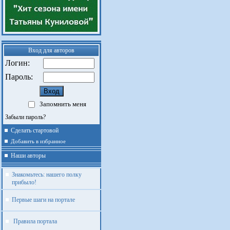
Вход для авторов
Логин:
Пароль:
Запомнить меня
Забыли пароль?
Сделать стартовой
Добавить в избранное
Наши авторы
Знакомьтесь: нашего полку
прибыло!
Первые шаги на портале
Правила портала