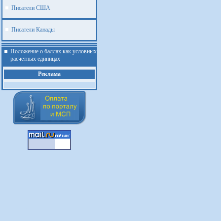
Писатели США
Писатели Канады
Положение о баллах как условных
расчетных единицах
Реклама
.