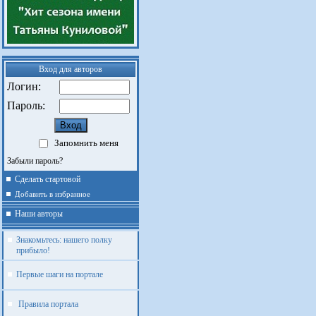
Вход для авторов
Логин:
Пароль:
Запомнить меня
Забыли пароль?
Сделать стартовой
Добавить в избранное
Наши авторы
Знакомьтесь: нашего полку
прибыло!
Первые шаги на портале
Правила портала