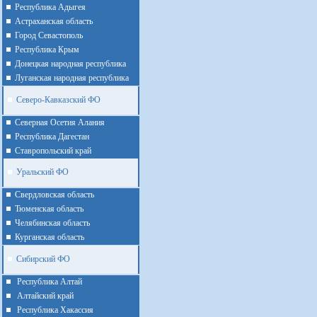
Республика Адыгея
Астраханская область
Город Севастополь
Республика Крым
Донецкая народная республика
Луганская народная республика
Северо-Кавказский ФО
Северная Осетия Алания
Республика Дагестан
Ставропольский край
Уральский ФО
Cвердловская область
Тюменская область
Челябинская область
Курганская область
Сибирский ФО
Республика Алтай
Алтайcкий край
Республика Хакассия