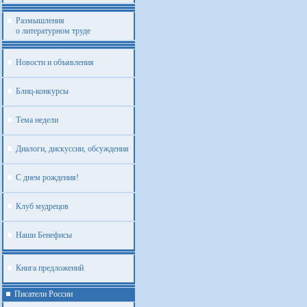
Размышления
о литературном труде
Новости и объявления
Блиц-конкурсы
Тема недели
Диалоги, дискуссии, обсуждения
С днем рождения!
Клуб мудрецов
Наши Бенефисы
Книга предложений
Писатели России