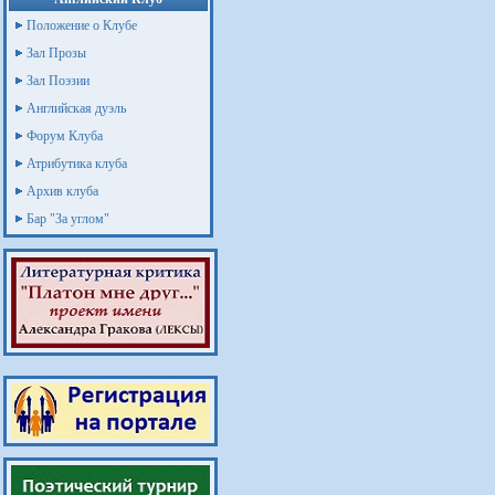
Положение о Клубе
Зал Прозы
Зал Поэзии
Английская дуэль
Форум Клуба
Атрибутика клуба
Архив клуба
Бар "За углом"