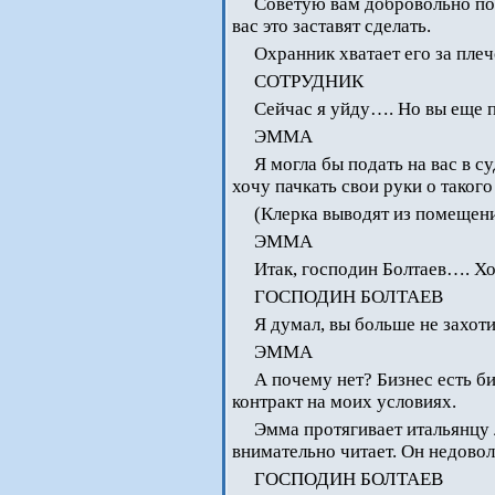
Советую вам добровольно по
вас это заставят сделать.
Охранник хватает его за плеч
СОТРУДНИК
Сейчас я уйду…. Но вы еще п
ЭММА
Я могла бы подать на вас в с
хочу пачкать свои руки о таког
(Клерка выводят из помещен
ЭММА
Итак, господин Болтаев…. Хо
ГОСПОДИН БОЛТАЕВ
Я думал, вы больше не захоти
ЭММА
А почему нет? Бизнес есть б
контракт на моих условиях.
Эмма протягивает итальянцу 
внимательно читает. Он недовол
ГОСПОДИН БОЛТАЕВ