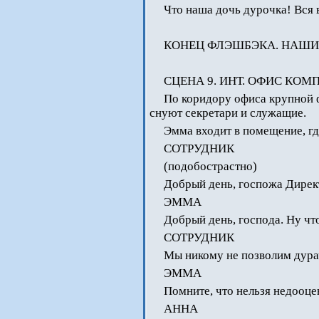
Что наша дочь дурочка! Вся 
КОНЕЦ ФЛЭШБЭКА. НАШИ
СЦЕНА 9. ИНТ. ОФИС КОМ
По коридору офиса крупной 
снуют секретари и служащие.
Эмма входит в помещение, гд
СОТРУДНИК
(подобострастно)
Добрый день, госпожа Дирек
ЭММА
Добрый день, господа. Ну что
СОТРУДНИК
Мы никому не позволим дура
ЭММА
Помните, что нельзя недооце
АННА