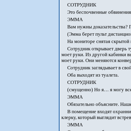
СОТРУДНИК
Это беспочвенные обвинения.
ЭММА
Вам нужны доказательства? 
(Эмма берет пульт дистанцио
На мониторе снятая скрытой 
Сотрудник открывает дверь ту
моет руки. Из другой кабинки в
моет руки. Они меняются конве
Сотрудник заглядывает в свой
Оба выходят из туалета.
СОТРУДНИК
(смущенно) Но я… я могу все
ЭММА
Обязательно объясните. Наш
В помещение входят охранни
клерку, который выглядит встр
ЭММА