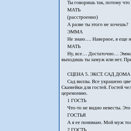
Ты говоришь так, потому что
МАТЬ
(расстроенно)
А разве ты этого не хочешь?
ЭММА
Не знаю…. Наверное, я еще н
МАТЬ
Ну, все… Достаточно… Эмма, 
выходишь ты замуж или нет. Пр
СЦЕНА 5. ЭКСТ. САД ДОМ
Сад виллы. Все украшено цве
Скамейки для гостей. Гостей че
церемонию.
1 ГОСТЬ
Что-то не видно невесты. Это
ГОСТЬЯ
А я ее понимаю. Мой муж тож
2 ГОСТЬ