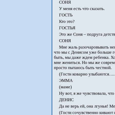
СОНЯ
У меня есть что сказать.
ГОСТЬ
Кто это?
ГОСТЬЯ
Это же Соня – подруга детст
СОНЯ
Мне жаль разочаровывать нев
что мы с Денисом уже больше г
быть, мы даже ждем ребенка. Хо
мне жениться. Но мы же совреме
просто пытаюсь быть честной.
(Гости коварно улыбаются….
ЭММА
(маме)
Ну вот, я же чувствовала, что
ДЕНИС
Да не верь ей, она лгунья! М
(Гости сочувственно кивают 