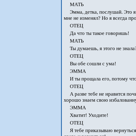
МАТЬ
Эмма, детка, послушай. Это я
мне не изменял? Но я всегда пр
ОТЕЦ
Да что ты такое говоришь!
МАТЬ
Ты думаешь, я этого не знала
ОТЕЦ
Вы обе сошли с ума!
ЭММА
И ты прощала его, потому что
ОТЕЦ
А разве тебе не нравится по
хорошо знаем свою избалованн
ЭММА
Хватит! Уходите!
ОТЕЦ
Я тебе приказываю вернутьс