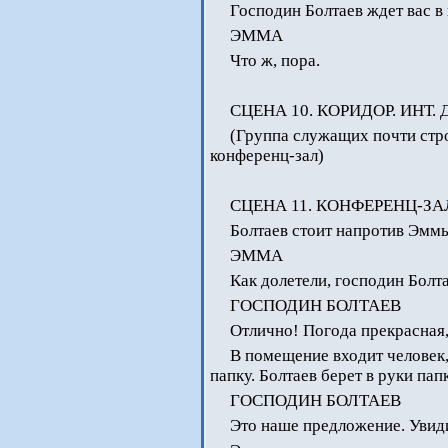
Господин Болтаев ждет вас в
ЭММА
Что ж, пора.
СЦЕНА 10. КОРИДОР. ИНТ. 
(Группа служащих почти стро
конференц-зал)
СЦЕНА 11. КОНФЕРЕНЦ-ЗАЛ
Болтаев стоит напротив Эммы
ЭММА
Как долетели, господин Болт
ГОСПОДИН БОЛТАЕВ
Отлично! Погода прекрасная,
В помещение входит человек,
папку. Болтаев берет в руки пап
ГОСПОДИН БОЛТАЕВ
Это наше предложение. Увиди