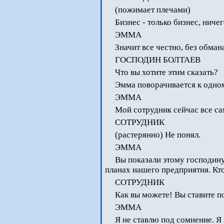
(пожимает плечами)
Бизнес - только бизнес, ниче
ЭММА
Значит все честно, без обман
ГОСПОДИН БОЛТАЕВ
Что вы хотите этим сказать?
Эмма поворачивается к одном
ЭММА
Мой сотрудник сейчас все сам
СОТРУДНИК
(растерянно) Не понял.
ЭММА
Вы показали этому господину
планах нашего предприятия. Кто
СОТРУДНИК
Как вы можете! Вы ставите п
ЭММА
Я не ставлю под сомнение. Я 