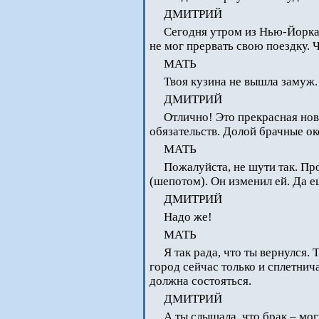
ДМИТРИЙ
Сегодня утром из Нью-Йорка
не мог прервать свою поездку. Ч
МАТЬ
Твоя кузина не вышла замуж.
ДМИТРИЙ
Отлично! Это прекрасная но
обязательств. Долой брачные о
МАТЬ
Пожалуйста, не шути так. Пр
(шепотом). Он изменил ей. Да е
ДМИТРИЙ
Надо же!
МАТЬ
Я так рада, что ты вернулся.
город сейчас только и сплетнича
должна состояться.
ДМИТРИЙ
А ты слышала, что брак – мог