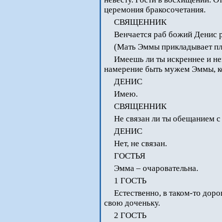
церемония бракосочетания.
СВЯЩЕННИК
Венчается раб божий Денис
(Мать Эммы прикладывает пл
Имеешь ли ты искреннее и н
намерение быть мужем Эммы, к
ДЕНИС
Имею.
СВЯЩЕННИК
Не связан ли ты обещанием с
ДЕНИС
Нет, не связан.
ГОСТЬЯ
Эмма – очаровательна.
1 ГОСТЬ
Естественно, в таком-то дор
свою доченьку.
2 ГОСТЬ