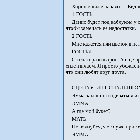
Хорошенькое начало … Бедны
1 ГОСТЬ
Денис будет под каблуком у
чтобы замечать ее недостатки.
2 ГОСТЬ
Мне кажется или цветок в пе
ГОСТЬЯ
Сколько разговоров. А еще п
сплетничаем. Я просто убеждена
что они любят друг друга.
СЦЕНА 6. ИНТ. СПАЛЬНЯ 
Эмма закончила одеваться и с
ЭММА
А где мой букет?
МАТЬ
Не волнуйся, я его уже приго
ЭММА