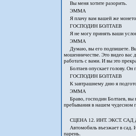
Вы меня хотите разорить.
ЭММА
Я плачу вам вашей же монето
ГОСПОДИН БОЛТАЕВ
Я не могу принять ваши усло
ЭММА
Думаю, вы его подпишете. Вы 
мошенничестве. Это видео вас 
работать с вами. И вы это прекр
Болтаев опускает голову. Он
ГОСПОДИН БОЛТАЕВ
К завтрашнему дню я подгот
ЭММА
Браво, господин Болтаев, вы
пребывания в нашем чудесном г
СЦЕНА 12. ИНТ. ЭКСТ. С
Автомобиль въезжает в сад. 
парень.