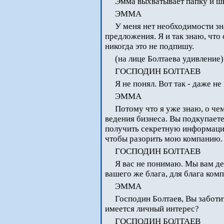
Эмма выхватывает папку и швы
ЭММА
У меня нет необходимости зн
предложения. Я и так знаю, чт
никогда это не подпишу.
(на лице Болтаева удивление)
ГОСПОДИН БОЛТАЕВ
Я не понял. Вот так - даже не
ЭММА
Потому что я уже знаю, о чем
ведения бизнеса. Вы подкупаете
получить секретную информацию
чтобы разорить мою компанию.
ГОСПОДИН БОЛТАЕВ
Я вас не понимаю. Мы вам де
вашего же блага, для блага ком
ЭММА
Господин Болтаев, Вы заботи
имеется личный интерес?
ГОСПОДИН БОЛТАЕВ