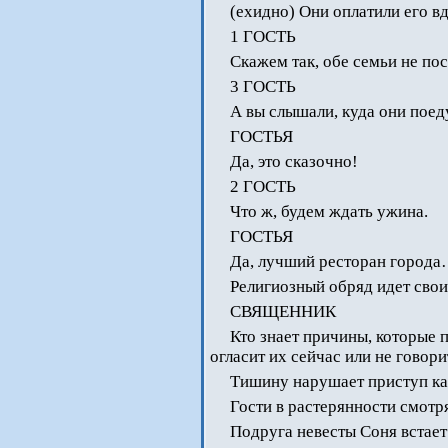
(ехидно) Они оплатили его в
1 ГОСТЬ
Скажем так, обе семьи не пос
3 ГОСТЬ
А вы слышали, куда они поед
ГОСТЬЯ
Да, это сказочно!
2 ГОСТЬ
Что ж, будем ждать ужина.
ГОСТЬЯ
Да, лучший ресторан город
Религиозный обряд идет сво
СВЯЩЕННИК
Кто знает причины, которые 
огласит их сейчас или не говори
Тишину нарушает приступ ка
Гости в растерянности смотря
Подруга невесты Соня встает