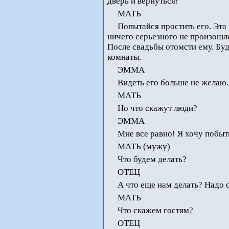
дверь и вернуться!
МАТЬ
Попытайся простить его. Эта 
ничего серьезного не произошл
После свадьбы отомсти ему. Буд
комнаты.
ЭММА
Видеть его больше не желаю.
МАТЬ
Но что скажут люди?
ЭММА
Мне все равно! Я хочу побыть
МАТЬ (мужу)
Что будем делать?
ОТЕЦ
А что еще нам делать? Надо 
МАТЬ
Что скажем гостям?
ОТЕЦ