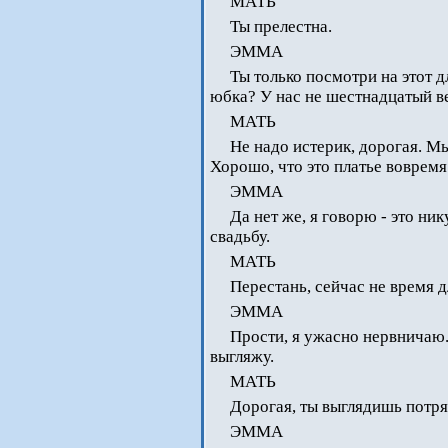
МАТЬ
Ты прелестна.
ЭММА
Ты только посмотри на этот
юбка? У нас не шестнадцатый ве
МАТЬ
Не надо истерик, дорогая. Мы
Хорошо, что это платье вовремя
ЭММА
Да нет же, я говорю - это ни
свадьбу.
МАТЬ
Перестань, сейчас не время д
ЭММА
Прости, я ужасно нервничаю. 
выгляжу.
МАТЬ
Дорогая, ты выглядишь потр
ЭММА