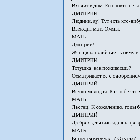
Входит в дом. Его никто не вс
ДМИТРИЙ
Людиии, ау! Тут есть кто-ниб
Выходит мать Эммы.
МАТЬ
Дмитрий!
Женщина подбегает к нему и 
ДМИТРИЙ
Тетушка, как поживаешь?
Осматривает ее с одобрением
ДМИТРИЙ
Вечно молодая. Как тебе это 
МАТЬ
Льстец! К сожалению, годы б
ДМИТРИЙ
Да брось, ты выглядишь прек
МАТЬ
Когда ты вернулся? Откуда?