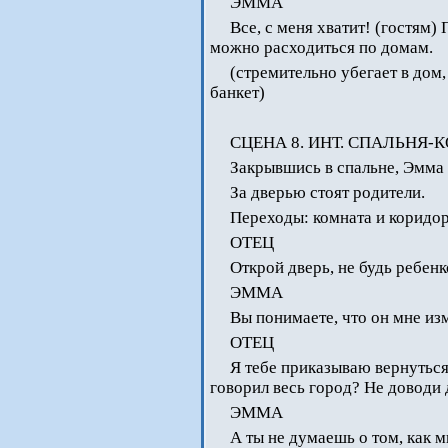
ЭММА
Все, с меня хватит! (гостям)
можно расходиться по домам.
(стремительно убегает в дом,
банкет)
СЦЕНА 8. ИНТ. СПАЛЬНЯ-
Закрывшись в спальне, Эмма 
За дверью стоят родители.
Переходы: комната и коридор
ОТЕЦ
Открой дверь, не будь ребенк
ЭММА
Вы понимаете, что он мне из
ОТЕЦ
Я тебе приказываю вернуться 
говорил весь город? Не доводи 
ЭММА
А ты не думаешь о том, как м