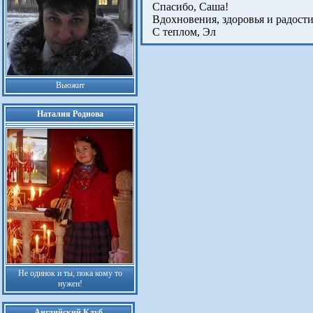
Спасибо, Саша!
Вдохновения, здоровья и радости
С теплом, Эл
Вьюжит
Наталия Роднова
Не одинок и ты, пока кому то
нужен!
Английский Клуб