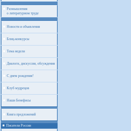
Размышления
о литературном труде
Новости и объявления
Блиц-конкурсы
Тема недели
Диалоги, дискуссии, обсуждения
С днем рождения!
Клуб мудрецов
Наши Бенефисы
Книга предложений
Писатели России