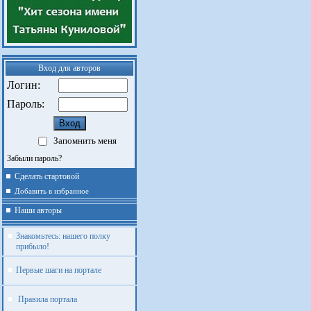
Вход для авторов
Логин:
Пароль:
Запомнить меня
Забыли пароль?
Сделать стартовой
Добавить в избранное
Наши авторы
Знакомьтесь: нашего полку
прибыло!
Первые шаги на портале
Правила портала