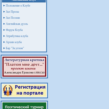
Положение о Клубе
Зал Прозы
Зал Поэзии
Английская дуэль
Форум Клуба
Атрибутика клуба
Архив клуба
Бар "За углом"