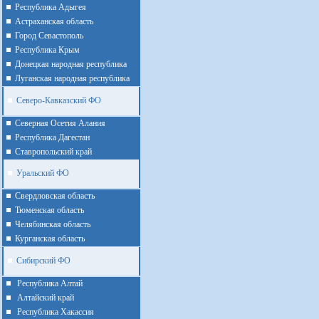
Республика Адыгея
Астраханская область
Город Севастополь
Республика Крым
Донецкая народная республика
Луганская народная республика
Северо-Кавказский ФО
Северная Осетия Алания
Республика Дагестан
Ставропольский край
Уральский ФО
Cвердловская область
Тюменская область
Челябинская область
Курганская область
Сибирский ФО
Республика Алтай
Алтайcкий край
Республика Хакассия