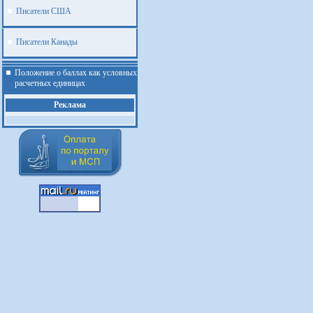
Писатели США
Писатели Канады
Положение о баллах как условных
расчетных единицах
Реклама
.