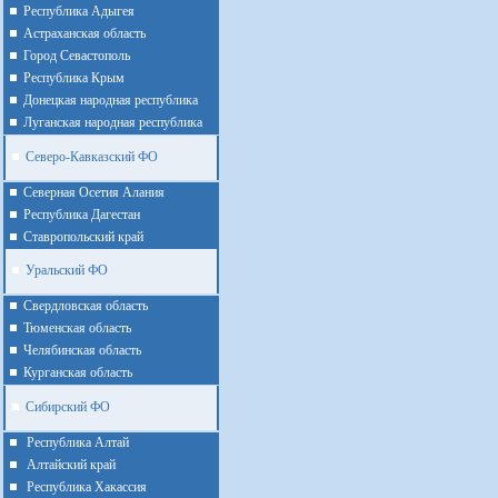
Республика Адыгея
Астраханская область
Город Севастополь
Республика Крым
Донецкая народная республика
Луганская народная республика
Северо-Кавказский ФО
Северная Осетия Алания
Республика Дагестан
Ставропольский край
Уральский ФО
Cвердловская область
Тюменская область
Челябинская область
Курганская область
Сибирский ФО
Республика Алтай
Алтайcкий край
Республика Хакассия