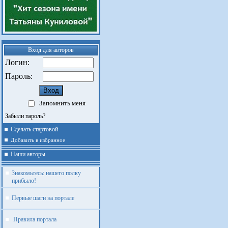
Вход для авторов
Логин:
Пароль:
Запомнить меня
Забыли пароль?
Сделать стартовой
Добавить в избранное
Наши авторы
Знакомьтесь: нашего полку
прибыло!
Первые шаги на портале
Правила портала