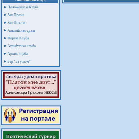
Положение о Клубе
Зал Прозы
Зал Поэзии
Английская дуэль
Форум Клуба
Атрибутика клуба
Архив клуба
Бар "За углом"