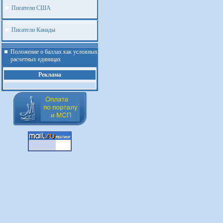
Писатели США
Писатели Канады
Положение о баллах как условных
расчетных единицах
Реклама
.