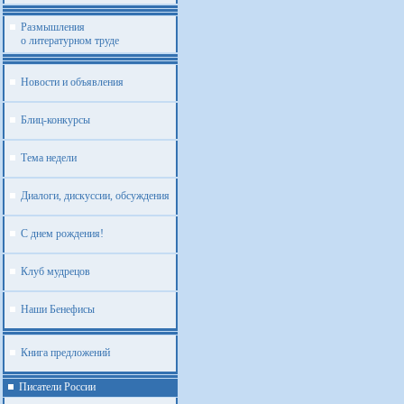
Размышления
о литературном труде
Новости и объявления
Блиц-конкурсы
Тема недели
Диалоги, дискуссии, обсуждения
С днем рождения!
Клуб мудрецов
Наши Бенефисы
Книга предложений
Писатели России