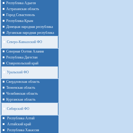
Республика Адыгея
Астраханская область
Город Севастополь
Республика Крым
Донецкая народная республика
Луганская народная республика
Северо-Кавказский ФО
Северная Осетия Алания
Республика Дагестан
Ставропольский край
Уральский ФО
Cвердловская область
Тюменская область
Челябинская область
Курганская область
Сибирский ФО
Республика Алтай
Алтайcкий край
Республика Хакассия