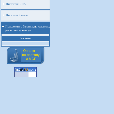
Писатели США
Писатели Канады
Положение о баллах как условных
расчетных единицах
Реклама
.