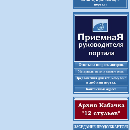
по МСП, издательству и
порталу
Ответы на вопросы авторов.
Материалы на актуальные темы
Предложения для тех, кому мил
и люб наш портал.
Контактные адреса
ЗАСЕДАНИЕ ПРОДОЛЖАЕТСЯ!