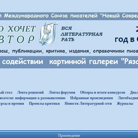
ый стол
Лента рецензий
Ленты форумов
Обзоры и итоги конкурсов
Диал
исатели: информация к размышлению
Избранные произведения
Литобъедин
урсы и премии
Проекты критики
Новости Литературной сети
Журналы
Произведение