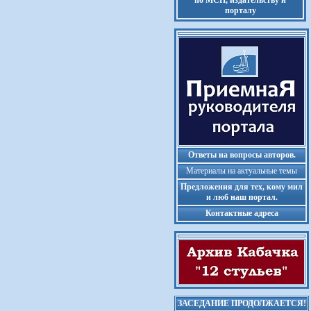
по МСП, издательству и
порталу
Ответы на вопросы авторов.
Материалы на актуальные темы
Предложения для тех, кому мил
и люб наш портал.
Контактные адреса
ЗАСЕДАНИЕ ПРОДОЛЖАЕТСЯ!