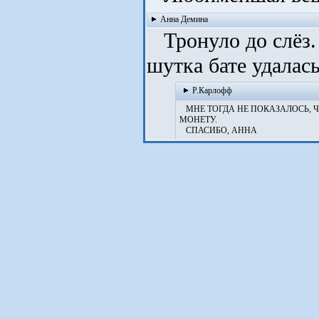
Анна Демина
Тронуло до слёз. 
шутка бате удалась
Р.Карлофф
МНЕ ТОГДА НЕ ПОКАЗАЛОСЬ, Ч
МОНЕТУ.
СПАСИБО, АННА