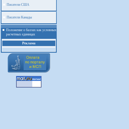
Писатели США
Писатели Канады
Положение о баллах как условных
расчетных единицах
Реклама
.