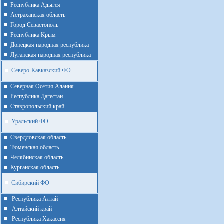
Республика Адыгея
Астраханская область
Город Севастополь
Республика Крым
Донецкая народная республика
Луганская народная республика
Северо-Кавказский ФО
Северная Осетия Алания
Республика Дагестан
Ставропольский край
Уральский ФО
Cвердловская область
Тюменская область
Челябинская область
Курганская область
Сибирский ФО
Республика Алтай
Алтайcкий край
Республика Хакассия