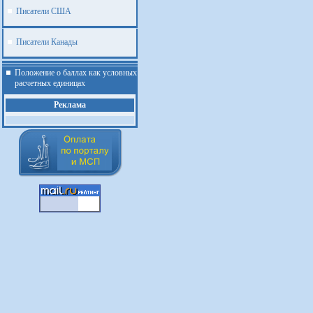
Писатели США
Писатели Канады
Положение о баллах как условных
расчетных единицах
Реклама
.