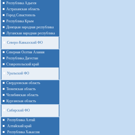
Республика Адыгея
Астраханская область
Город Севастополь
Республика Крым
Донецкая народная республика
Луганская народная республика
Северо-Кавказский ФО
Северная Осетия Алания
Республика Дагестан
Ставропольский край
Уральский ФО
Cвердловская область
Тюменская область
Челябинская область
Курганская область
Сибирский ФО
Республика Алтай
Алтайcкий край
Республика Хакассия