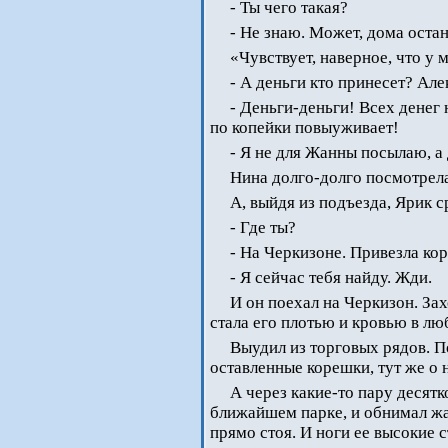
- Ты чего такая?
- Не знаю. Может, дома оста
«Чувствует, наверное, что у 
- А деньги кто принесет? Ал
- Деньги-деньги! Всех денег
по копейки повыуживает!
- Я не для Жанны посылаю, а 
Нина долго-долго посмотрела 
А, выйдя из подъезда, Ярик 
- Где ты?
- На Черкизоне. Привезла ко
- Я сейчас тебя найду. Жди.
И он поехал на Черкизон. Зах
стала его плотью и кровью в л
Выудил из торговых рядов. П
оставленные корешки, тут же о 
А через какие-то пару десятк
ближайшем парке, и обнимал жад
прямо стоя. И ноги ее высокие с