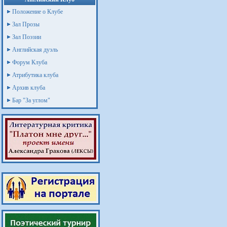
Положение о Клубе
Зал Прозы
Зал Поэзии
Английская дуэль
Форум Клуба
Атрибутика клуба
Архив клуба
Бар "За углом"