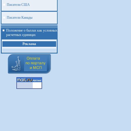
Писатели США
Писатели Канады
Положение о баллах как условных
расчетных единицах
Реклама
.