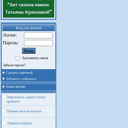
Вход для авторов
Логин:
Пароль:
Запомнить меня
Забыли пароль?
Сделать стартовой
Добавить в избранное
Наши авторы
Знакомьтесь: нашего полку
прибыло!
Первые шаги на портале
Правила портала