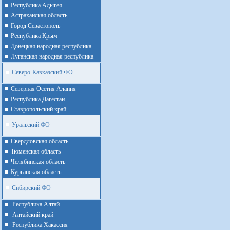
Республика Адыгея
Астраханская область
Город Севастополь
Республика Крым
Донецкая народная республика
Луганская народная республика
Северо-Кавказский ФО
Северная Осетия Алания
Республика Дагестан
Ставропольский край
Уральский ФО
Cвердловская область
Тюменская область
Челябинская область
Курганская область
Сибирский ФО
Республика Алтай
Алтайcкий край
Республика Хакассия