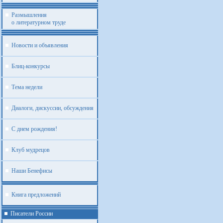
Размышления
о литературном труде
Новости и объявления
Блиц-конкурсы
Тема недели
Диалоги, дискуссии, обсуждения
С днем рождения!
Клуб мудрецов
Наши Бенефисы
Книга предложений
Писатели России