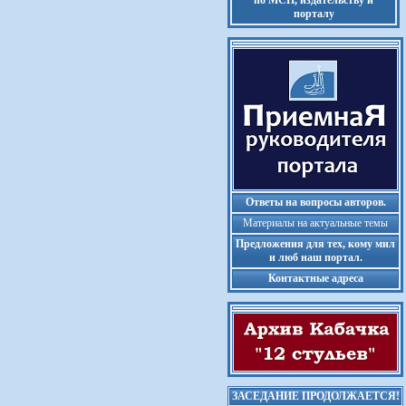
по МСП, издательству и
порталу
Ответы на вопросы авторов.
Материалы на актуальные темы
Предложения для тех, кому мил
и люб наш портал.
Контактные адреса
ЗАСЕДАНИЕ ПРОДОЛЖАЕТСЯ!