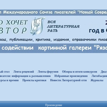
ый стол
Лента рецензий
Ленты форумов
Обзоры и итоги конкурсов
Диал
исатели: информация к размышлению
Избранные произведения
Литобъедин
урсы и премии
Проекты критики
Новости Литературной сети
Журналы
Произведение