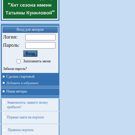
Вход для авторов
Логин:
Пароль:
Запомнить меня
Забыли пароль?
Сделать стартовой
Добавить в избранное
Наши авторы
Знакомьтесь: нашего полку
прибыло!
Первые шаги на портале
Правила портала