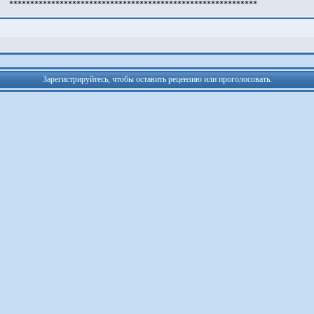
***********************************************************
Зарегистрируйтесь, чтобы оставить рецензию или проголосовать.