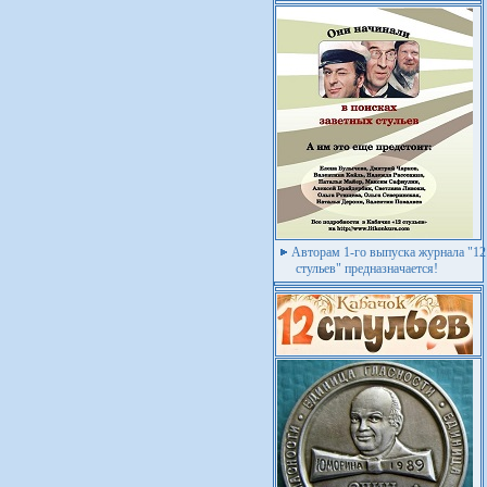
Авторам 1-го выпуска журнала "12
стульев" предназначается!