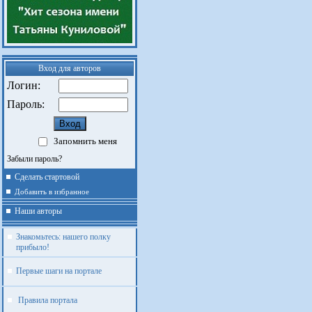
Вход для авторов
Логин:
Пароль:
Запомнить меня
Забыли пароль?
Сделать стартовой
Добавить в избранное
Наши авторы
Знакомьтесь: нашего полку
прибыло!
Первые шаги на портале
Правила портала