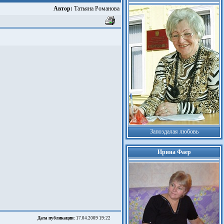
Автор:
Татьяна Романова
Запоздалая любовь
Ирина Фаер
Дата публикации:
17.04.2009 19:22