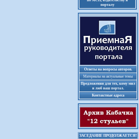
по МСП, издательству и
порталу
Ответы на вопросы авторов.
Материалы на актуальные темы
Предложения для тех, кому мил
и люб наш портал.
Контактные адреса
ЗАСЕДАНИЕ ПРОДОЛЖАЕТСЯ!