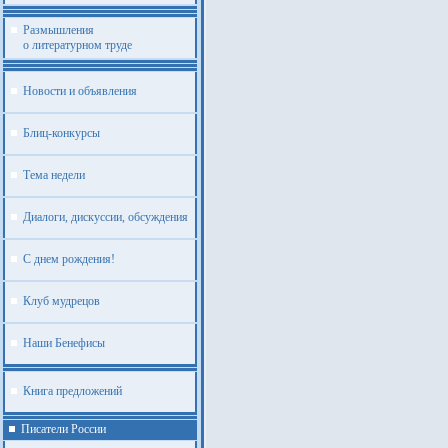
Размышления
о литературном труде
Новости и объявления
Блиц-конкурсы
Тема недели
Диалоги, дискуссии, обсуждения
С днем рождения!
Клуб мудрецов
Наши Бенефисы
Книга предложений
Писатели России