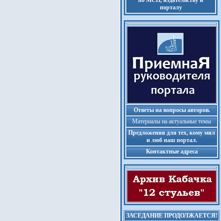
по МСП, издательству и
порталу
Ответы на вопросы авторов.
Материалы на актуальные темы
Предложения для тех, кому мил
и люб наш портал.
Контактные адреса
ЗАСЕДАНИЕ ПРОДОЛЖАЕТСЯ!