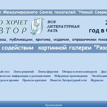
ый стол
Лента рецензий
Ленты форумов
Обзоры и итоги конкурсов
Диал
исатели: информация к размышлению
Избранные произведения
Литобъедин
урсы и премии
Проекты критики
Новости Литературной сети
Журналы
Произведение