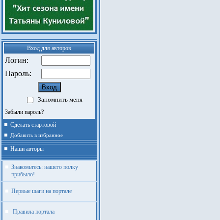
Вход для авторов
Логин:
Пароль:
Запомнить меня
Забыли пароль?
Сделать стартовой
Добавить в избранное
Наши авторы
Знакомьтесь: нашего полку
прибыло!
Первые шаги на портале
Правила портала