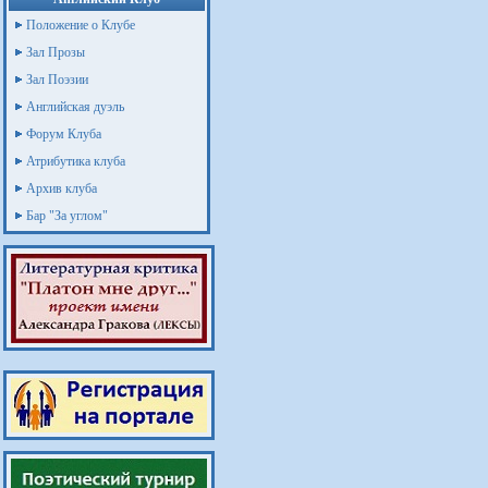
Положение о Клубе
Зал Прозы
Зал Поэзии
Английская дуэль
Форум Клуба
Атрибутика клуба
Архив клуба
Бар "За углом"