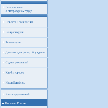
Размышления
о литературном труде
Новости и объявления
Блиц-конкурсы
Тема недели
Диалоги, дискуссии, обсуждения
С днем рождения!
Клуб мудрецов
Наши Бенефисы
Книга предложений
Писатели России