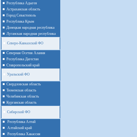
Республика Адыгея
Астраханская область
Город Севастополь
Республика Крым
Донецкая народная республика
Луганская народная республика
Северо-Кавказский ФО
Северная Осетия Алания
Республика Дагестан
Ставропольский край
Уральский ФО
Cвердловская область
Тюменская область
Челябинская область
Курганская область
Сибирский ФО
Республика Алтай
Алтайcкий край
Республика Хакассия