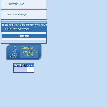
Писатели США
Писатели Канады
Положение о баллах как условных
расчетных единицах
Реклама
.