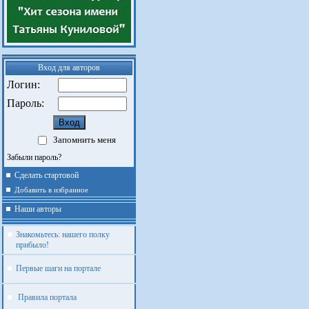
Вход для авторов
Логин:
Пароль:
Запомнить меня
Забыли пароль?
Сделать стартовой
Добавить в избранное
Наши авторы
Знакомьтесь: нашего полку
прибыло!
Первые шаги на портале
Правила портала