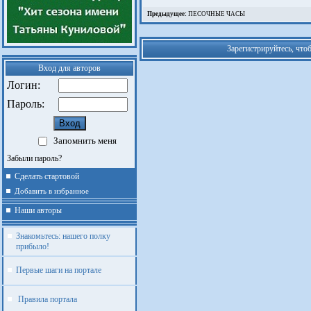
Предыдущее:
ПЕСОЧНЫЕ ЧАСЫ
Зарегистрируйтесь, что
Вход для авторов
Логин:
Пароль:
Запомнить меня
Забыли пароль?
Сделать стартовой
Добавить в избранное
Наши авторы
Знакомьтесь: нашего полку
прибыло!
Первые шаги на портале
Правила портала