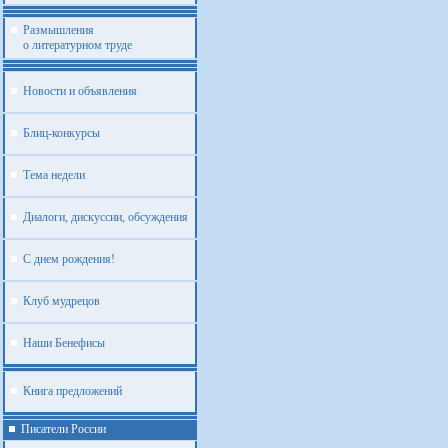
Размышления
о литературном труде
Новости и объявления
Блиц-конкурсы
Тема недели
Диалоги, дискуссии, обсуждения
С днем рождения!
Клуб мудрецов
Наши Бенефисы
Книга предложений
Писатели России