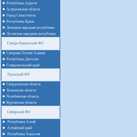
Республика Адыгея
Астраханская область
Город Севастополь
Республика Крым
Донецкая народная республика
Луганская народная республика
Северо-Кавказский ФО
Северная Осетия Алания
Республика Дагестан
Ставропольский край
Уральский ФО
Cвердловская область
Тюменская область
Челябинская область
Курганская область
Сибирский ФО
Республика Алтай
Алтайcкий край
Республика Хакассия