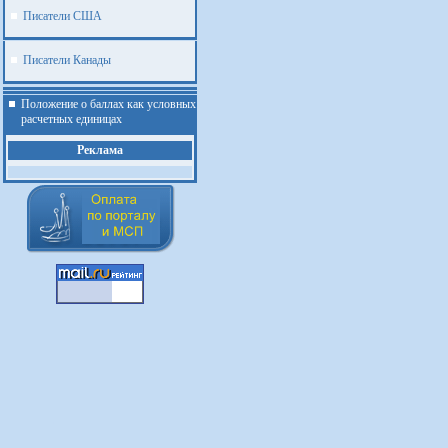
Писатели США
Писатели Канады
Положение о баллах как условных
расчетных единицах
Реклама
.