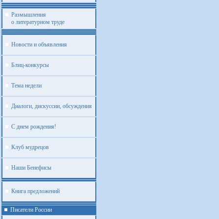
Размышления
о литературном труде
Новости и объявления
Блиц-конкурсы
Тема недели
Диалоги, дискуссии, обсуждения
С днем рождения!
Клуб мудрецов
Наши Бенефисы
Книга предложений
Писатели России