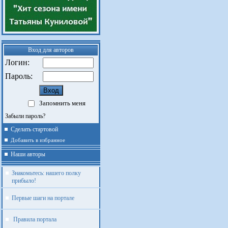
Вход для авторов
Логин:
Пароль:
Запомнить меня
Забыли пароль?
Сделать стартовой
Добавить в избранное
Наши авторы
Знакомьтесь: нашего полку
прибыло!
Первые шаги на портале
Правила портала