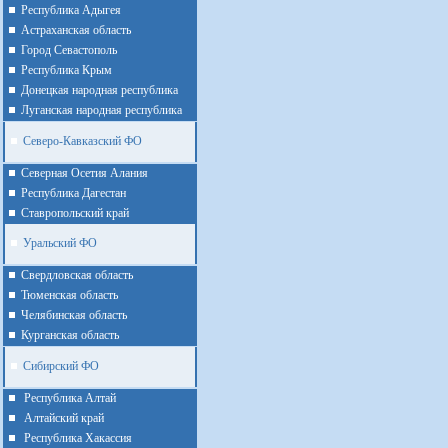
Республика Адыгея
Астраханская область
Город Севастополь
Республика Крым
Донецкая народная республика
Луганская народная республика
Северо-Кавказский ФО
Северная Осетия Алания
Республика Дагестан
Ставропольский край
Уральский ФО
Cвердловская область
Тюменская область
Челябинская область
Курганская область
Сибирский ФО
Республика Алтай
Алтайcкий край
Республика Хакассия