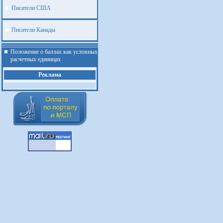
Писатели США
Писатели Канады
Положение о баллах как условных
расчетных единицах
Реклама
.